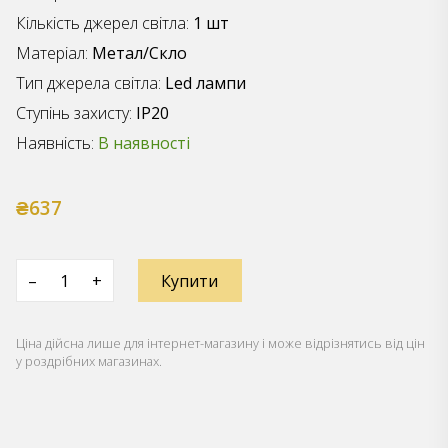
Кількість джерел світла:
1 шт
Матеріал:
Метал/Скло
Тип джерела світла:
Led лампи
Ступінь захисту:
IP20
Наявність:
В наявності
₴637
–
+
Купити
Ціна дійсна лише для інтернет-магазину і може відрізнятись від цін
у роздрібних магазинах.