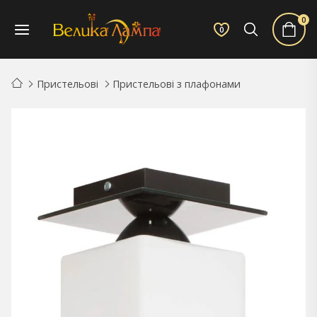
0
0
Пристельові
Пристельові з плафонами