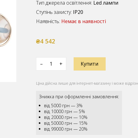
Тип джерела освітлення:
Led лампи
Ступінь захисту:
IP20
Наявність:
Немає в наявності
₴4 542
–
+
Купити
Ціна дійсна лише для інтернет-магазину і може відрізн
Знижка при оформленні замовлення:
від 5000 грн — 3%
від 10000 грн — 5%
від 20000 грн — 10%
від 50000 грн — 15%
від 99000 грн — 20%