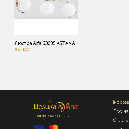
Люстра Alfa 63085 ASTANA
₴5 040
Інформа
Про на
Велика Лампа © 2026
Оплата 
Політик