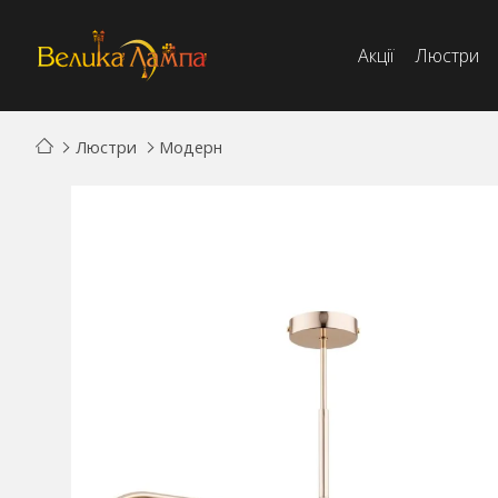
Акції
Люстри
Люстри
Модерн