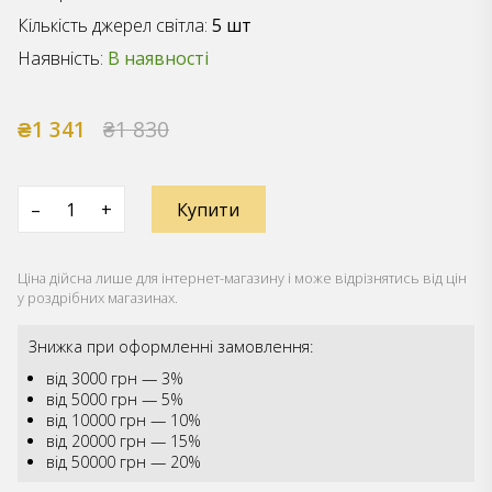
Кількість джерел світла:
5 шт
Наявність:
В наявності
₴1 341
₴1 830
–
+
Купити
Ціна дійсна лише для інтернет-магазину і може відрізнятись від цін
у роздрібних магазинах.
Знижка при оформленні замовлення:
від 3000 грн — 3%
від 5000 грн — 5%
від 10000 грн — 10%
від 20000 грн — 15%
від 50000 грн — 20%