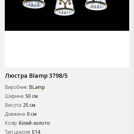
Люстра Blamp 3798/5
Виробник:
BLamp
Ширина:
50 см
Висота:
25 см
Довжина:
0 см
Колір:
білий-золото
Тип цоколя:
E14