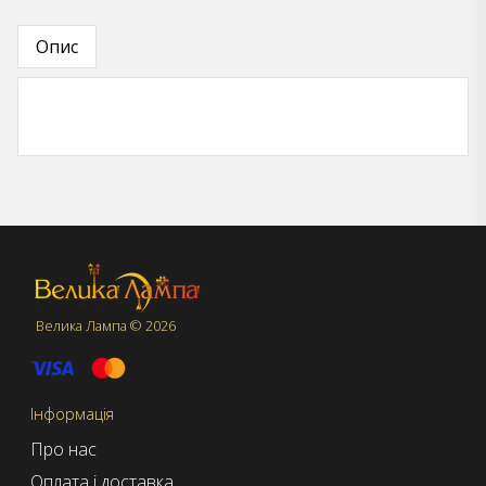
Опис
Велика Лампа © 2026
Інформація
Про нас
Оплата і доставка