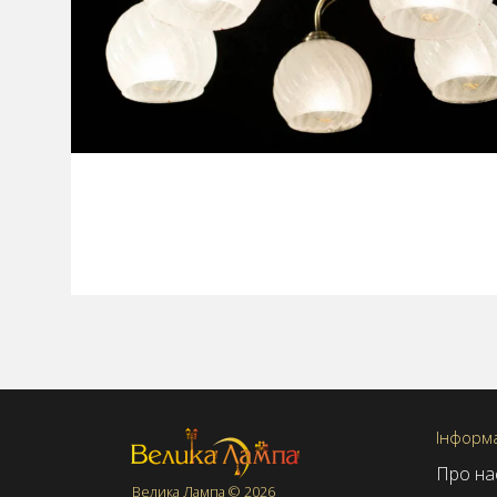
Інформа
Про на
Велика Лампа © 2026