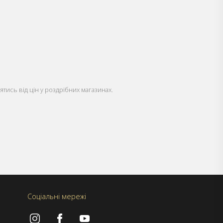
ятись від цін у роздрібних магазинах.
Соціальні мережі