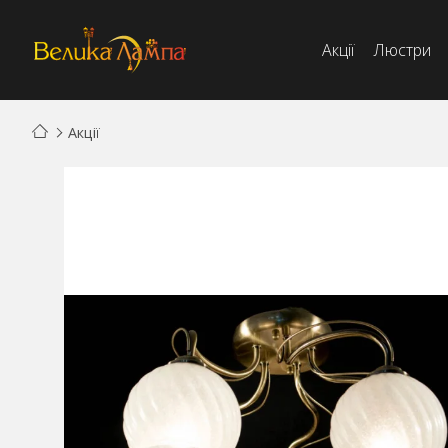
Акції
Люстри
Акції